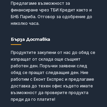
Предлагаме възможност за
финансиране чрез ТБИ Кредит както и
БНБ Париба. Отговор за одобрение до
няколко часа.
Бърза Доставка
Продуктите закупени от нас до обяд се
изпращат от склада още същият
работен ден. Поръчки заявени след
обяд се пращат следващия ден. Ние
работим с Еконт Експрес и предлагаме
доставка до техен офис където имате
възможност да проверите продукта
преди да го платите!