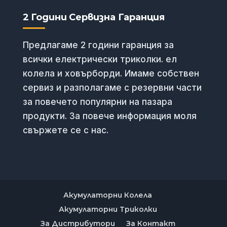
2 Години Сервизна Гаранция
Предлагаме 2 години гаранция за
всички електрически триколки. ел
колела и ховърборди. Имаме собствен
сервиз и разполагаме с резервни части
за повечето популярни на пазара
продукти. За повече информация моля
свържете се с нас.
Акумулаторни Колела
Акумулаторни Триколки
За Дистрибутори
За Контакт