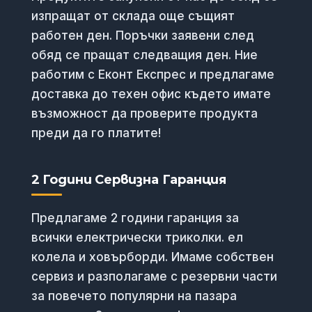
изпращат от склада още същият
работен ден. Поръчки заявени след
обяд се пращат следващия ден. Ние
работим с Еконт Експрес и предлагаме
доставка до техен офис където имате
възможност да проверите продукта
преди да го платите!
2 Години Сервизна Гаранция
Предлагаме 2 години гаранция за
всички електрически триколки. ел
колела и ховърборди. Имаме собствен
сервиз и разполагаме с резервни части
за повечето популярни на пазара