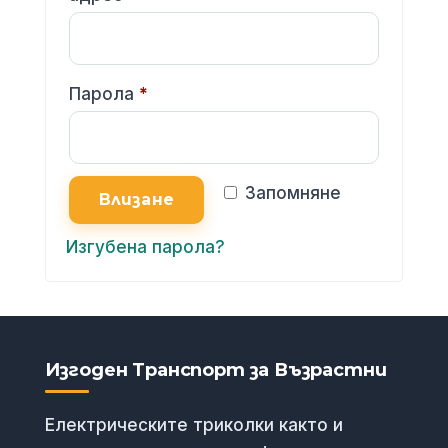
Задължително
Парола
*
Запомняне
Влизане
Изгубена парола?
Изгоден Транспорт за Възрастни
Електрическите триколки както и