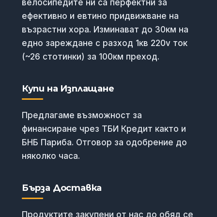
велосипедите ни са перфектни за
ефективно и евтино придвижване на
възрастни хора. Изминават до 30км на
едно зареждане с разход 1кв 220v ток
(~26 стотинки) за 100км преход.
Купи на Изплащане
Предлагаме възможност за
финансиране чрез ТБИ Кредит както и
БНБ Париба. Отговор за одобрение до
няколко часа.
Бърза Доставка
Продуктите закупени от нас до обяд се