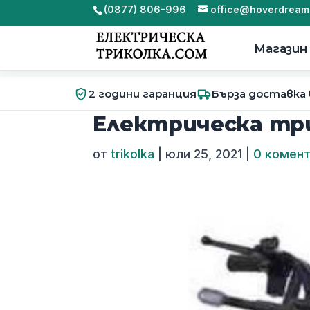
(0877) 806-996
office@hoverdream
Магазин
2 години гаранция
Бърза доставка
Електрическа тр
от
trikolka
|
юли 25, 2021
|
0 комен