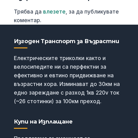
Трябва да
влезете
, за да публикувате
коментар.
Изгоден Транспорт за Възрастни
Електрическите триколки както и
велосипедите ни са перфектни за
ефективно и евтино придвижване на
възрастни хора. Изминават до 30км на
едно зареждане с разход 1кв 220v ток
(~26 стотинки) за 100км преход.
Купи на Изплащане