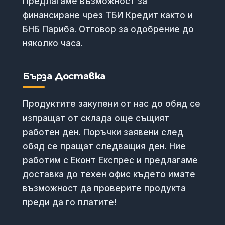
Предлагаме възможност за
финансиране чрез ТБИ Кредит както и
БНБ Париба. Отговор за одобрение до
няколко часа.
Бърза Доставка
Продуктите закупени от нас до обяд се
изпращат от склада още същият
работен ден. Поръчки заявени след
обяд се пращат следващия ден. Ние
работим с Еконт Експрес и предлагаме
доставка до техен офис където имате
възможност да проверите продукта
преди да го платите!