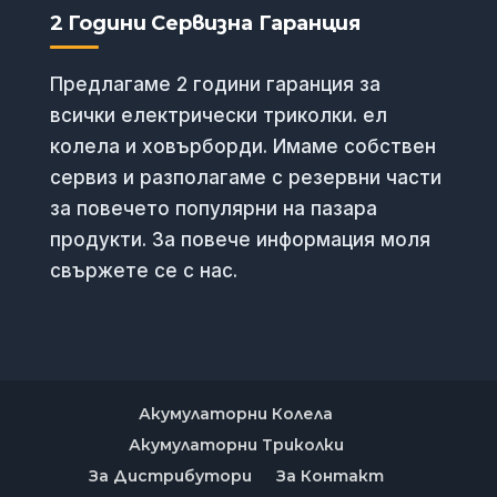
2 Години Сервизна Гаранция
Предлагаме 2 години гаранция за
всички електрически триколки. ел
колела и ховърборди. Имаме собствен
сервиз и разполагаме с резервни части
за повечето популярни на пазара
продукти. За повече информация моля
свържете се с нас.
Акумулаторни Колела
Акумулаторни Триколки
За Дистрибутори
За Контакт