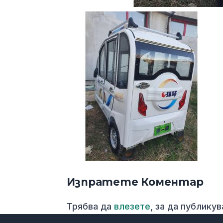
Изпратете Коментар
Трябва да
влезете
, за да публику