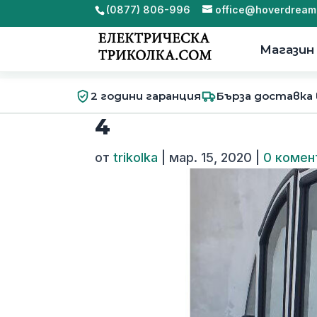
(0877) 806-996
office@hoverdream
Магазин
2 години гаранция
Бърза доставка
4
от
trikolka
|
мар. 15, 2020
|
0 комен