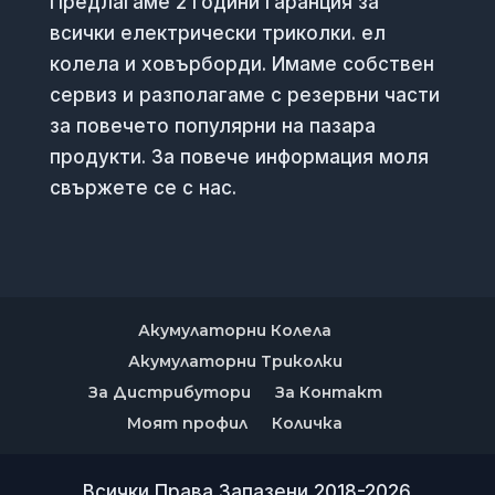
Предлагаме 2 години гаранция за
всички електрически триколки. ел
колела и ховърборди. Имаме собствен
сервиз и разполагаме с резервни части
за повечето популярни на пазара
продукти. За повече информация моля
свържете се с нас.
Акумулаторни Колела
Акумулаторни Триколки
За Дистрибутори
За Контакт
Моят профил
Количка
Всички Права Запазени 2018-2026