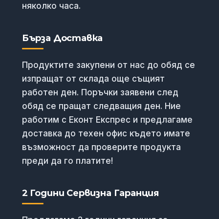
няколко часа.
Бърза Доставка
Продуктите закупени от нас до обяд се
изпращат от склада още същият
работен ден. Поръчки заявени след
обяд се пращат следващия ден. Ние
работим с Еконт Експрес и предлагаме
доставка до техен офис където имате
възможност да проверите продукта
преди да го платите!
2 Години Сервизна Гаранция