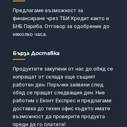
Предлагаме възможност за
финансиране чрез ТБИ Кредит както и
БНБ Париба. Отговор за одобрение до
няколко часа.
Бърза Доставка
Продуктите закупени от нас до обяд се
изпращат от склада още същият
работен ден. Поръчки заявени след
обяд се пращат следващия ден. Ние
работим с Еконт Експрес и предлагаме
доставка до техен офис където имате
възможност да проверите продукта
преди да го платите!