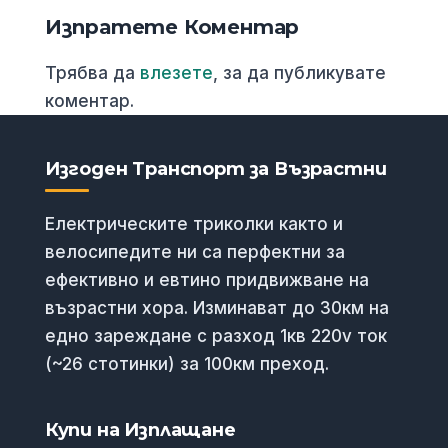
Изпратете Коментар
Трябва да
влезете
, за да публикувате
коментар.
Изгоден Транспорт за Възрастни
Електрическите триколки както и
велосипедите ни са перфектни за
ефективно и евтино придвижване на
възрастни хора. Изминават до 30км на
едно зареждане с разход 1кв 220v ток
(~26 стотинки) за 100км преход.
Купи на Изплащане