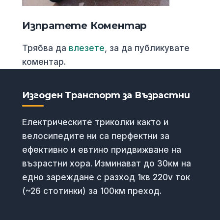
Изпратете Коментар
Трябва да
влезете
, за да публикувате
коментар.
Изгоден Транспорт за Възрастни
Електрическите триколки както и
велосипедите ни са перфектни за
ефективно и евтино придвижване на
възрастни хора. Изминават до 30км на
едно зареждане с разход 1кв 220v ток
(~26 стотинки) за 100км преход.