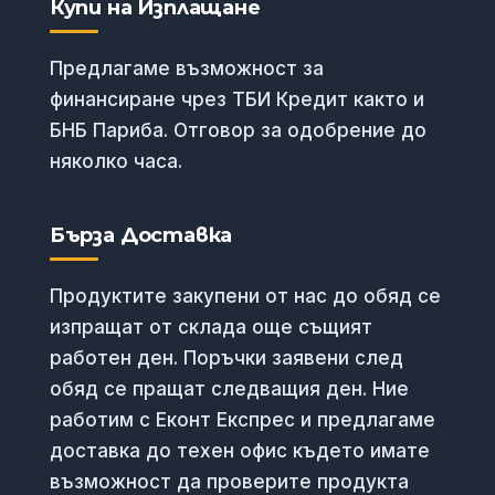
Купи на Изплащане
Предлагаме възможност за
финансиране чрез ТБИ Кредит както и
БНБ Париба. Отговор за одобрение до
няколко часа.
Бърза Доставка
Продуктите закупени от нас до обяд се
изпращат от склада още същият
работен ден. Поръчки заявени след
обяд се пращат следващия ден. Ние
работим с Еконт Експрес и предлагаме
доставка до техен офис където имате
възможност да проверите продукта