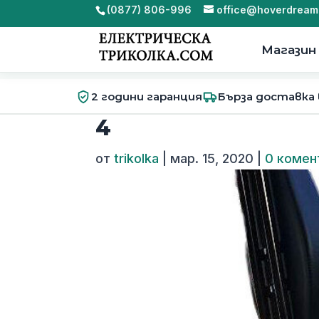
(0877) 806-996
office@hoverdream
Магазин
2 години гаранция
Бърза доставка
4
от
trikolka
|
мар. 15, 2020
|
0 комен