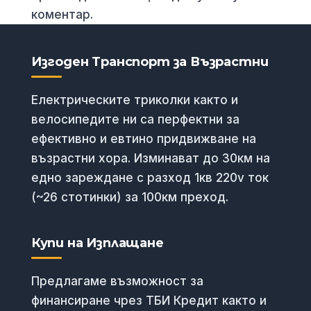
коментар.
Изгоден Транспорт за Възрастни
Електрическите триколки както и
велосипедите ни са перфектни за
ефективно и евтино придвижване на
възрастни хора. Изминават до 30км на
едно зареждане с разход 1кв 220v ток
(~26 стотинки) за 100км преход.
Купи на Изплащане
Предлагаме възможност за
финансиране чрез ТБИ Кредит както и