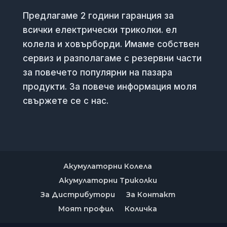
Предлагаме 2 години гаранция за
всички електрически триколки. ел
колела и ховърборди. Имаме собствен
сервиз и разполагаме с резервни части
за повечето популярни на пазара
продукти. За повече информация моля
свържете се с нас.
Акумулаторни Колела
Акумулаторни Триколки
За Дистрибутори
За Контакт
Моят профил
Количка