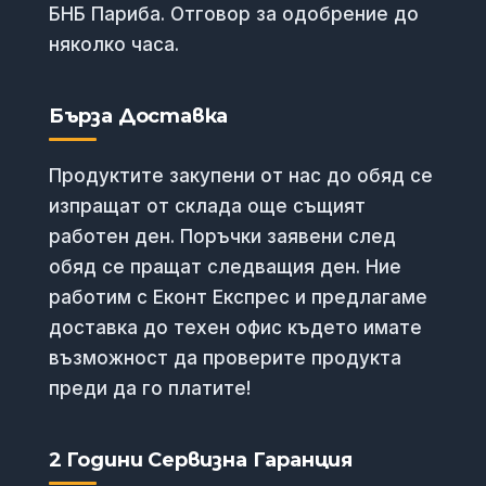
БНБ Париба. Отговор за одобрение до
няколко часа.
Бърза Доставка
Продуктите закупени от нас до обяд се
изпращат от склада още същият
работен ден. Поръчки заявени след
обяд се пращат следващия ден. Ние
работим с Еконт Експрес и предлагаме
доставка до техен офис където имате
възможност да проверите продукта
преди да го платите!
2 Години Сервизна Гаранция