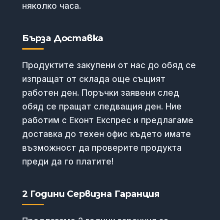
няколко часа.
Бърза Доставка
Продуктите закупени от нас до обяд се
изпращат от склада още същият
работен ден. Поръчки заявени след
обяд се пращат следващия ден. Ние
работим с Еконт Експрес и предлагаме
доставка до техен офис където имате
възможност да проверите продукта
преди да го платите!
2 Години Сервизна Гаранция