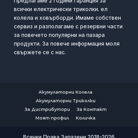
Предлагаме 2 години гаранция за
всички електрически триколки. ел
колела и ховърборди. Имаме собствен
сервиз и разполагаме с резервни части
за повечето популярни на пазара
продукти. За повече информация моля
свържете се с нас.
Акумулаторни Колела
Акумулаторни Триколки
За Дистрибутори
За Контакт
Моят профил
Количка
Всички Права Запазени 2018-2026