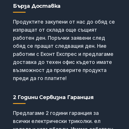
Бърза Доставка
Продуктите закупени от нас до обяд се
изпращат от склада още същият
работен ден. Поръчки заявени след
обяд се пращат следващия ден. Ние
работим с Еконт Експрес и предлагаме
доставка до техен офис където имате
възможност да проверите продукта
преди да го платите!
2 Години Сервизна Гаранция
Предлагаме 2 години гаранция за
всички електрически триколки. ел