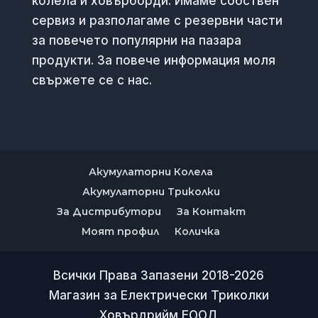
колела и ховърборди. Имаме собствен
сервиз и разполагаме с резервни части
за повечето популярни на пазара
продукти. За повече информация моля
свържете се с нас.
Акумулаторни Колела
Акумулаторни Триколки
За Дистрибутори
За Контакт
Моят профил
Количка
Всички Права Запазени 2018-2026
Магазин за Електрически Триколки
Ховърдрийм ЕООД