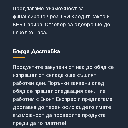
Предлагаме възможност за
финансиране чрез ТБИ Кредит както и
БНБ Париба. Отговор за одобрение до
няколко часа.
Бърза Доставка
Продуктите закупени от нас до обяд се
изпращат от склада още същият
работен ден. Поръчки заявени след
обяд се пращат следващия ден. Ние
работим с Еконт Експрес и предлагаме
доставка до техен офис където имате
възможност да проверите продукта
преди да го платите!