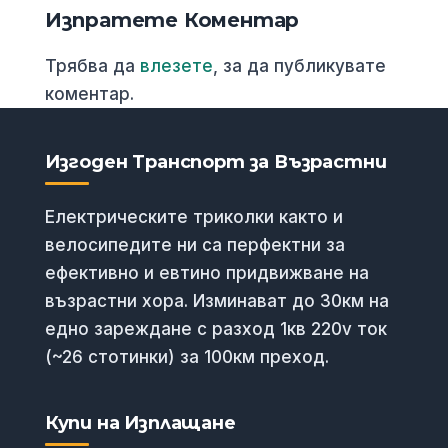
Изпратете Коментар
Трябва да
влезете
, за да публикувате
коментар.
Изгоден Транспорт за Възрастни
Електрическите триколки както и
велосипедите ни са перфектни за
ефективно и евтино придвижване на
възрастни хора. Изминават до 30км на
едно зареждане с разход 1кв 220v ток
(~26 стотинки) за 100км преход.
Купи на Изплащане