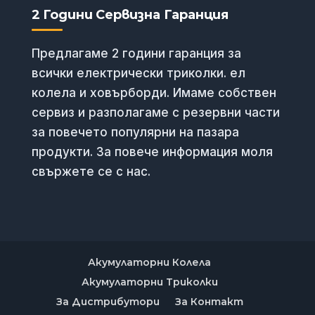
2 Години Сервизна Гаранция
Предлагаме 2 години гаранция за
всички електрически триколки. ел
колела и ховърборди. Имаме собствен
сервиз и разполагаме с резервни части
за повечето популярни на пазара
продукти. За повече информация моля
свържете се с нас.
Акумулаторни Колела
Акумулаторни Триколки
За Дистрибутори
За Контакт