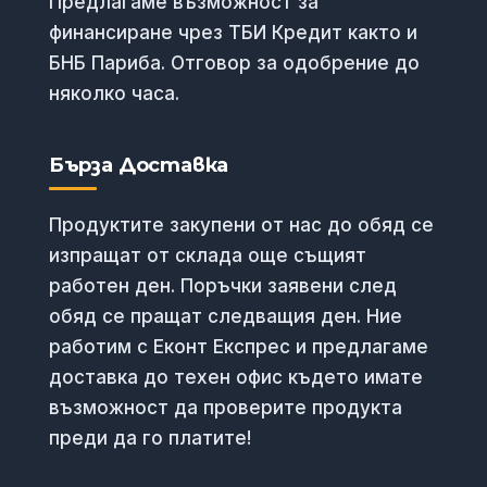
Предлагаме възможност за
финансиране чрез ТБИ Кредит както и
БНБ Париба. Отговор за одобрение до
няколко часа.
Бърза Доставка
Продуктите закупени от нас до обяд се
изпращат от склада още същият
работен ден. Поръчки заявени след
обяд се пращат следващия ден. Ние
работим с Еконт Експрес и предлагаме
доставка до техен офис където имате
възможност да проверите продукта
преди да го платите!