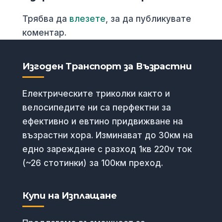
Трябва да
влезете
, за да публикувате
коментар.
Изгоден Транспорт за Възрастни
Електрическите триколки както и
велосипедите ни са перфектни за
ефективно и евтино придвижване на
възрастни хора. Изминават до 30км на
едно зареждане с разход 1кв 220v ток
(~26 стотинки) за 100км преход.
Купи на Изплащане