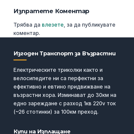
Изпратете Коментар
Трябва да
влезете
, за да публикувате
коментар.
Изгоден Транспорт за Възрастни
Електрическите триколки както и
велосипедите ни са перфектни за
ефективно и евтино придвижване на
възрастни хора. Изминават до 30км на
едно зареждане с разход 1кв 220v ток
(~26 стотинки) за 100км преход.
Купи на Изплащане