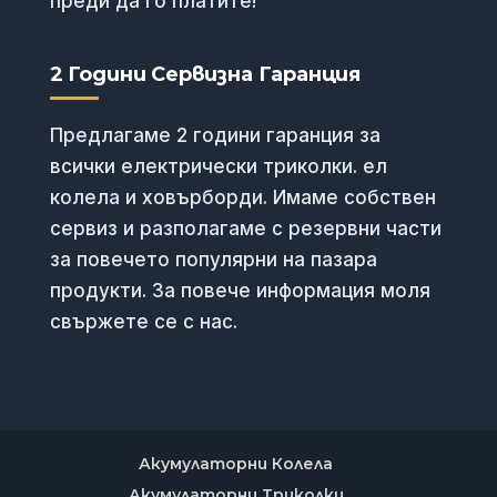
преди да го платите!
2 Години Сервизна Гаранция
Предлагаме 2 години гаранция за
всички електрически триколки. ел
колела и ховърборди. Имаме собствен
сервиз и разполагаме с резервни части
за повечето популярни на пазара
продукти. За повече информация моля
свържете се с нас.
Акумулаторни Колела
Акумулаторни Триколки