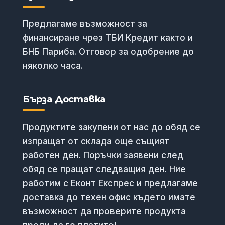
Предлагаме възможност за
финансиране чрез ТБИ Кредит както и
БНБ Париба. Отговор за одобрение до
няколко часа.
Бърза Доставка
Продуктите закупени от нас до обяд се
изпращат от склада още същият
работен ден. Поръчки заявени след
обяд се пращат следващия ден. Ние
работим с Еконт Експрес и предлагаме
доставка до техен офис където имате
възможност да проверите продукта