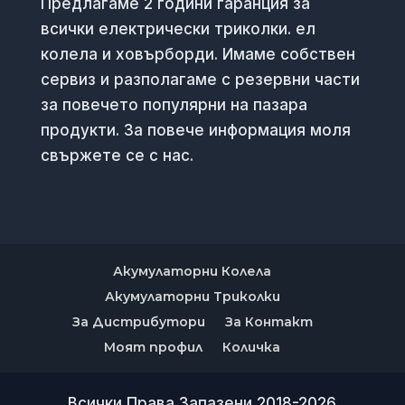
Предлагаме 2 години гаранция за
всички електрически триколки. ел
колела и ховърборди. Имаме собствен
сервиз и разполагаме с резервни части
за повечето популярни на пазара
продукти. За повече информация моля
свържете се с нас.
Акумулаторни Колела
Акумулаторни Триколки
За Дистрибутори
За Контакт
Моят профил
Количка
Всички Права Запазени 2018-2026