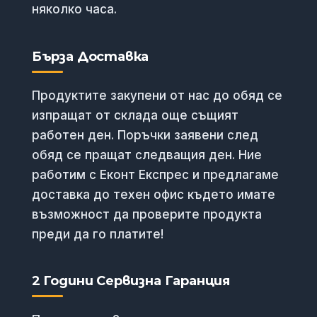
няколко часа.
Бърза Доставка
Продуктите закупени от нас до обяд се
изпращат от склада още същият
работен ден. Поръчки заявени след
обяд се пращат следващия ден. Ние
работим с Еконт Експрес и предлагаме
доставка до техен офис където имате
възможност да проверите продукта
преди да го платите!
2 Години Сервизна Гаранция