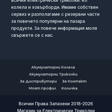
всички електрически триколки. ел
колела и ховърборди. Имаме собствен
сервиз и разполагаме с резервни части
за повечето популярни на пазара
продукти. За повече информация моля
свържете се с нас.
Акумулаторни Колела
Акумулаторни Триколки
За Дистрибутори
За Контакт
Моят профил
Количка
Всички Права Запазени 2018-2026
Магазин за Електрически Триколки