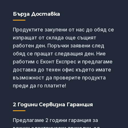
Бърза Доставка
Продуктите закупени от нас до обяд се
изпращат от склада още същият
работен ден. Поръчки заявени след
обяд се пращат следващия ден. Ние
работим с Еконт Експрес и предлагаме
доставка до техен офис където имате
възможност да проверите продукта
преди да го платите!
2 Години Сервизна Гаранция
Предлагаме 2 години гаранция за