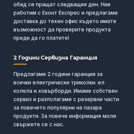
обяд се пращат следващия ден. Ние
работим с Еконт Експрес и предлагаме
доставка до техен офис където имате
възможност да проверите продукта
преди да го платите!
2 Години Сервизна Гаранция
Предлагаме 2 години гаранция за
всички електрически триколки. ел
колела и ховърборди. Имаме собствен
сервиз и разполагаме с резервни части
за повечето популярни на пазара
продукти. За повече информация моля
свържете се с нас.