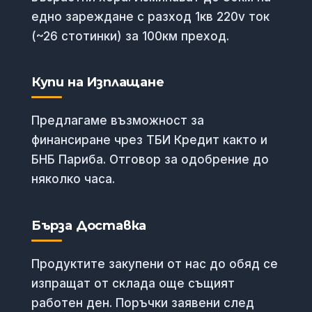
едно зареждане с разход 1кв 220v ток
(~26 стотинки) за 100км преход.
Купи на Изплащане
Предлагаме възможност за
финансиране чрез ТБИ Кредит както и
БНБ Париба. Отговор за одобрение до
няколко часа.
Бърза Доставка
Продуктите закупени от нас до обяд се
изпращат от склада още същият
работен ден. Поръчки заявени след