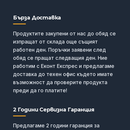
Бърза Доставка
Продуктите закупени от нас до обяд се
изпращат от склада още същият
работен ден. Поръчки заявени след
обяд се пращат следващия ден. Ние
работим с Еконт Експрес и предлагаме
доставка до техен офис където имате
възможност да проверите продукта
преди да го платите!
2 Години Сервизна Гаранция
Предлагаме 2 години гаранция за