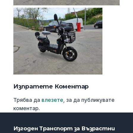
Изпратете Коментар
Трябва да
влезете
, за да публикувате
коментар.
Изгоден Транспорт за Възрастни