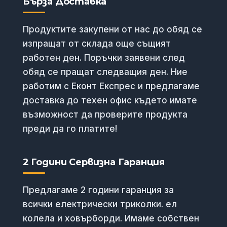
Бърза Доставка
Продуктите закупени от нас до обяд се
изпращат от склада още същият
работен ден. Поръчки заявени след
обяд се пращат следващия ден. Ние
работим с Еконт Експрес и предлагаме
доставка до техен офис където имате
възможност да проверите продукта
преди да го платите!
2 Години Сервизна Гаранция
Предлагаме 2 години гаранция за
всички електрически триколки. ел
колела и ховърборди. Имаме собствен