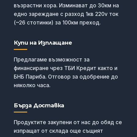
възрастни хора. Изминават до 30км на
едно зареждане с разход 1кв 220v ток
(~26 стотинки) за 100км преход.
Купи на Изплащане
Предлагаме възможност за
финансиране чрез ТБИ Кредит както и
БНБ Париба. Отговор за одобрение до
няколко часа.
Бърза Доставка
Продуктите закупени от нас до обяд се
изпращат от склада още същият