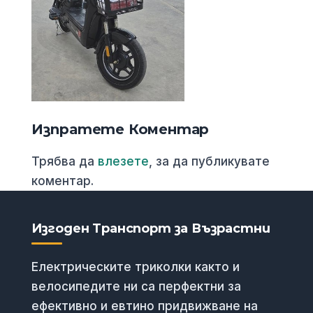
Изпратете Коментар
Трябва да
влезете
, за да публикувате
коментар.
Изгоден Транспорт за Възрастни
Електрическите триколки както и
велосипедите ни са перфектни за
ефективно и евтино придвижване на