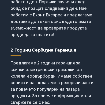
работен ден. Поръчки заявени след
обяд се пращат следващия ден. Ние
работим с Еконт Експрес и предлагаме
доставка до техен офис където имате
възможност да проверите продукта
преди да го платите!
2 Години Сервизна Гаранция
Предлагаме 2 години гаранция за
всички електрически триколки. ел
колела и ховърборди. Имаме собствен
сервиз и разполагаме с резервни части
за повечето популярни на пазара
продукти. За повече информация моля
свържете се с нас.