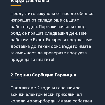
Бърза Доставка
Продуктите закупени от нас до обяд се
изпращат от склада още същият
работен ден. Поръчки заявени след
обяд се пращат следващия ден. Ние
работим с Еконт Експрес и предлагаме
доставка до техен офис където имате
възможност да проверите продукта
преди да го платите!
2 Години Сервизна Гаранция
Предлагаме 2 години гаранция за
всички електрически триколки. ел
колела и ховърборди. Имаме собствен