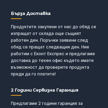
Бърза Доставка
Продуктите закупени от нас до обяд се
изпращат от склада още същият
работен ден. Поръчки заявени след
обяд се пращат следващия ден. Ние
работим с Еконт Експрес и предлагаме
доставка до техен офис където имате
възможност да проверите продукта
преди да го платите!
2 Години Сервизна Гаранция
Предлагаме 2 години гаранция за