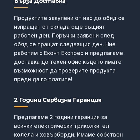
Бърза Доставка
Продуктите закупени от нас до обяд се
изпращат от склада още същият
работен ден. Поръчки заявени след
обяд се пращат следващия ден. Ние
работим с Еконт Експрес и предлагаме
доставка до техен офис където имате
възможност да проверите продукта
преди да го платите!
2 Години Сервизна Гаранция
Предлагаме 2 години гаранция за
всички електрически триколки. ел
колела и ховърборди. Имаме собствен