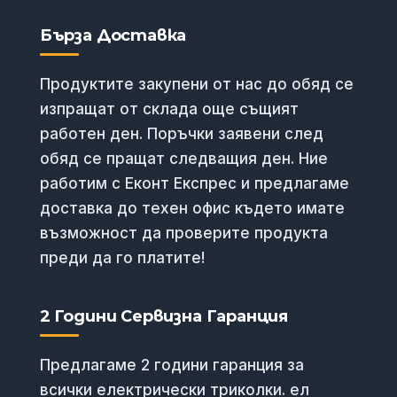
Бърза Доставка
Продуктите закупени от нас до обяд се
изпращат от склада още същият
работен ден. Поръчки заявени след
обяд се пращат следващия ден. Ние
работим с Еконт Експрес и предлагаме
доставка до техен офис където имате
възможност да проверите продукта
преди да го платите!
2 Години Сервизна Гаранция
Предлагаме 2 години гаранция за
всички електрически триколки. ел