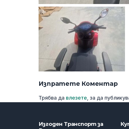
Изпратете Коментар
Трябва да
влезете
, за да публику
Изгоден Транспорт за
Ку