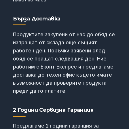
Бърза Доставка
Продуктите закупени от нас до обяд се
изпращат от склада още същият
работен ден. Поръчки заявени след
обяд се пращат следващия ден. Ние
работим с Еконт Експрес и предлагаме
доставка до техен офис където имате
възможност да проверите продукта
преди да го платите!
2 Години Сервизна Гаранция
Предлагаме 2 години гаранция за