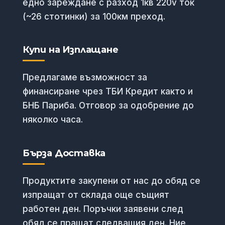
едно зареждане с разход 1кв 220v ток
(~26 стотинки) за 100км преход.
Купи на Изплащане
Предлагаме възможност за
финансиране чрез ТБИ Кредит както и
БНБ Париба. Отговор за одобрение до
няколко часа.
Бърза Доставка
Продуктите закупени от нас до обяд се
изпращат от склада още същият
работен ден. Поръчки заявени след
обяд се пращат следващия ден. Ние