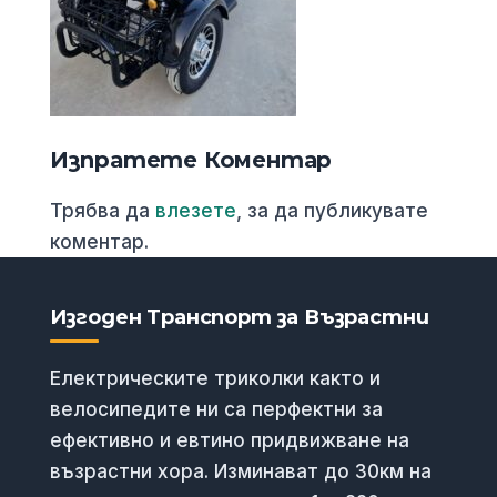
Изпратете Коментар
Трябва да
влезете
, за да публикувате
коментар.
Изгоден Транспорт за Възрастни
Електрическите триколки както и
велосипедите ни са перфектни за
ефективно и евтино придвижване на
възрастни хора. Изминават до 30км на