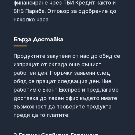
финансиране чрез ТБИ Кредит както и
БНБ Париба. Отговор за одобрение до
няколко часа.
Бърза Доставка
Продуктите закупени от нас до обяд се
изпращат от склада още същият
работен ден. Поръчки заявени след
обяд се пращат следващия ден. Ние
работим с Еконт Експрес и предлагаме
доставка до техен офис където имате
възможност да проверите продукта
преди да го платите!