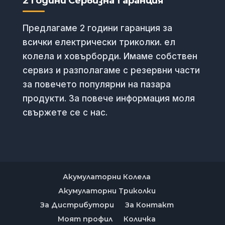
2 Години Сервизна Гаранция
Предлагаме 2 години гаранция за
всички електрически триколки. ел
колела и ховърборди. Имаме собствен
сервиз и разполагаме с резервни части
за повечето популярни на пазара
продукти. За повече информация моля
свържете се с нас.
Акумулаторни Колела
Акумулаторни Триколки
За Дистрибутори
За Контакт
Моят профил
Количка