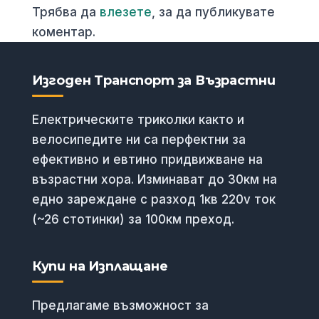
Трябва да
влезете
, за да публикувате
коментар.
Изгоден Транспорт за Възрастни
Електрическите триколки както и
велосипедите ни са перфектни за
ефективно и евтино придвижване на
възрастни хора. Изминават до 30км на
едно зареждане с разход 1кв 220v ток
(~26 стотинки) за 100км преход.
Купи на Изплащане
Предлагаме възможност за