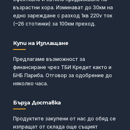
възрастни хора. Изминават до 30км на
едно зареждане с разход 1кв 220v ток
(~26 стотинки) за 100км преход.
Купи на Изплащане
Предлагаме възможност за
финансиране чрез ТБИ Кредит както и
БНБ Париба. Отговор за одобрение до
няколко часа.
Бърза Доставка
Продуктите закупени от нас до обяд се
изпращат от склада още същият