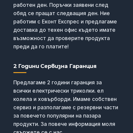
работен ден. Поръчки заявени след
обяд се пращат следващия ден. Ние
работим с Еконт Експрес и предлагаме
доставка до техен офис където имате
възможност да проверите продукта
преди да го платите!
2 Години Сервизна Гаранция
Предлагаме 2 години гаранция за
всички електрически триколки. ел
колела и ховърборди. Имаме собствен
сервиз и разполагаме с резервни части
за повечето популярни на пазара
продукти. За повече информация моля
свържете се с нас.