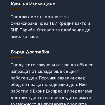
Купи на Изплащане
Предлагаме възможност за
финансиране чрез ТБИ Кредит както и
БНБ Париба. Отговор за одобрение до
няколко часа.
Бърза Доставка
Продуктите закупени от нас до обяд се
изпращат от склада още същият
работен ден. Поръчки заявени след
обяд се пращат следващия ден. Ние
работим с Еконт Експрес и предлагаме
доставка до техен офис където имате
възможност да проверите продукта