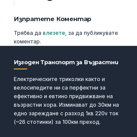
Изпратете Коментар
Трябва да
влезете
, за да публикувате
коментар.
Изгоден Транспорт за Възрастни
Електрическите триколки както и
велосипедите ни са перфектни за
ефективно и евтино придвижване на
възрастни хора. Изминават до 30км на
едно зареждане с разход 1кв 220v ток
(~26 стотинки) за 100км преход.