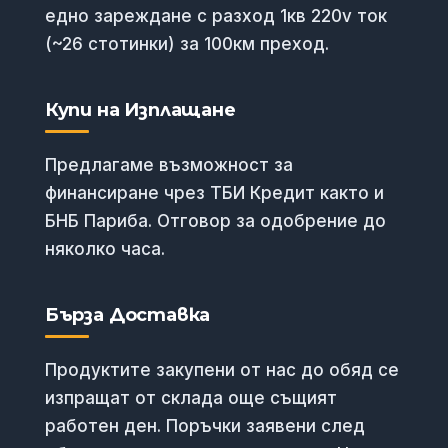
едно зареждане с разход 1кв 220v ток
(~26 стотинки) за 100км преход.
Купи на Изплащане
Предлагаме възможност за
финансиране чрез ТБИ Кредит както и
БНБ Париба. Отговор за одобрение до
няколко часа.
Бърза Доставка
Продуктите закупени от нас до обяд се
изпращат от склада още същият
работен ден. Поръчки заявени след