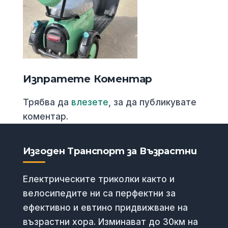
Изпратете Коментар
Трябва да
влезете
, за да публикувате
коментар.
Изгоден Транспорт за Възрастни
Електрическите триколки както и
велосипедите ни са перфектни за
ефективно и евтино придвижване на
възрастни хора. Изминават до 30км на