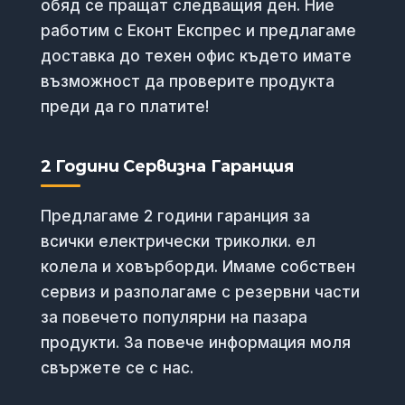
обяд се пращат следващия ден. Ние
работим с Еконт Експрес и предлагаме
доставка до техен офис където имате
възможност да проверите продукта
преди да го платите!
2 Години Сервизна Гаранция
Предлагаме 2 години гаранция за
всички електрически триколки. ел
колела и ховърборди. Имаме собствен
сервиз и разполагаме с резервни части
за повечето популярни на пазара
продукти. За повече информация моля
свържете се с нас.