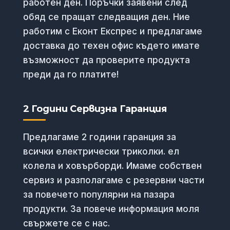
работен ден. Поръчки заявени след
обяд се пращат следващия ден. Ние
работим с Еконт Експрес и предлагаме
доставка до техен офис където имате
възможност да проверите продукта
преди да го платите!
2 Години Сервизна Гаранция
Предлагаме 2 години гаранция за
всички електрически триколки. ел
колела и ховърборди. Имаме собствен
сервиз и разполагаме с резервни части
за повечето популярни на пазара
продукти. За повече информация моля
свържете се с нас.