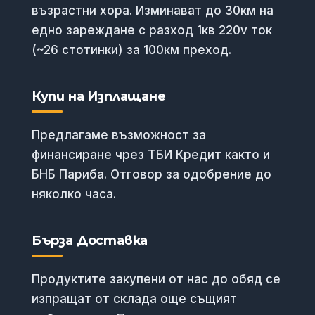
възрастни хора. Изминават до 30км на
едно зареждане с разход 1кв 220v ток
(~26 стотинки) за 100км преход.
Купи на Изплащане
Предлагаме възможност за
финансиране чрез ТБИ Кредит както и
БНБ Париба. Отговор за одобрение до
няколко часа.
Бърза Доставка
Продуктите закупени от нас до обяд се
изпращат от склада още същият