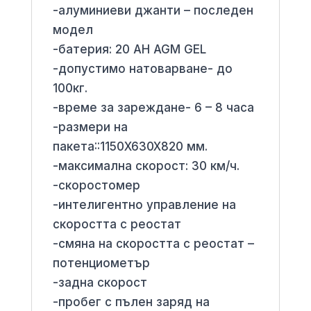
-алуминиеви джанти – последен
модел
-батерия: 20 AH AGM GEL
-допустимо натоварване- до
100кг.
-време за зареждане- 6 – 8 часа
-размери на
пакета::1150X630X820 мм.
-максимална скорост: 30 км/ч.
-скоростомер
-интелигентно управление на
скоростта с реостат
-смяна на скоростта с реостат –
потенциометър
-задна скорост
-пробег с пълен заряд на