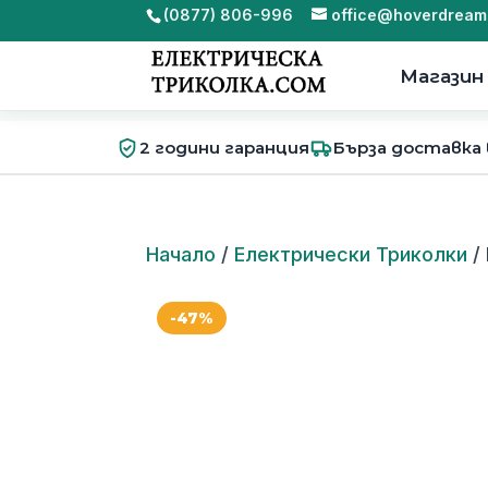
(0877) 806-996
office@hoverdream
Магазин
2 години гаранция
Бърза доставка
Начало
/
Електрически Триколки
/
-47%