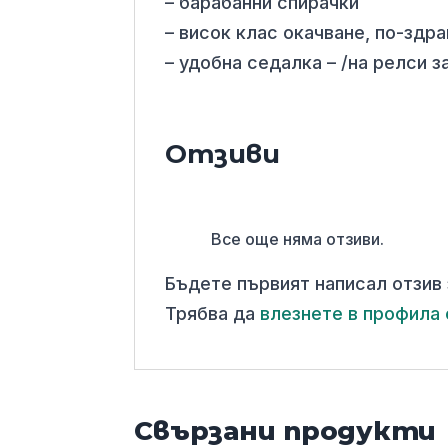
– барабанни спирачки
– висок клас окачване, по-здр
– удобна седалка – /на релси 
Отзиви
Все още няма отзиви.
Бъдете първият написал отзив
Трябва да
влезнете в профила 
Свързани продукти