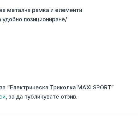
ава метална рамка и елементи
за удобно позициониране/
 за “Електрическа Триколка MAXI SPORT”
си
, за да публикувате отзив.