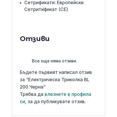
Сетрификати: Европейски
Сетритификат (CE)
Отзиви
Все още няма отзиви.
Бъдете първият написал отзив
за “Електрическа Триколка BL
200 Черна”
Трябва да
влезнете в профила
си
, за да публикувате отзив.