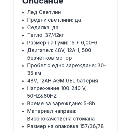
Описание
Лед Светлни
Предни светлини: да
Седалка: да
Тегло: 37/42кг
Размер на Гуми: 15 * 6,00-6
Двигател: 48V, 12AH, 500
безчетков мотор
Пробег с едно зареждане: 30-
35 км
48V, 12AH AGM GEL батерия
Напрежение 100-240 V,
50HZ&60HZ
Време за зареждане: 5-8h
Материал направа:
Висококачствена стомана
Размер на опаковка 157/36/78