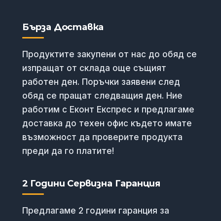
Бърза Доставка
Продуктите закупени от нас до обяд се
изпращат от склада още същият
работен ден. Поръчки заявени след
обяд се пращат следващия ден. Ние
работим с Еконт Експрес и предлагаме
доставка до техен офис където имате
възможност да проверите продукта
преди да го платите!
2 Години Сервизна Гаранция
Предлагаме 2 години гаранция за